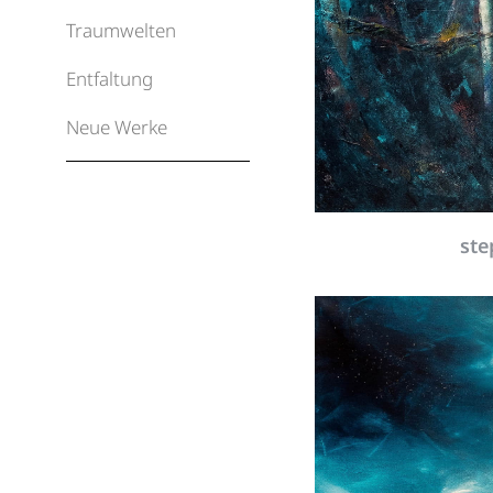
Traumwelten
Entfaltung
Neue Werke
ste