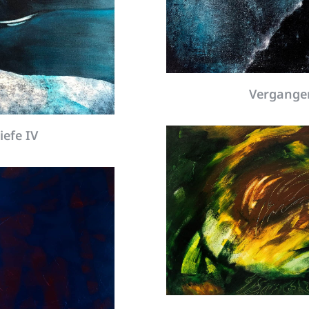
Vergange
iefe IV