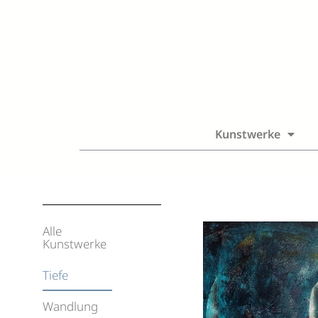
Kunstwerke
Alle
Kunstwerke
Tiefe
Wandlung