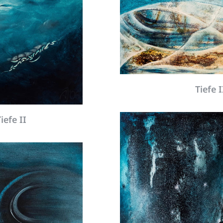
Tiefe I
iefe II