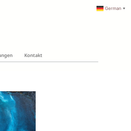
German
▼
ungen
Kontakt