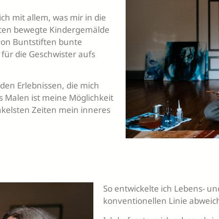
ch mit allem, was mir in die
rten bewegte Kindergemälde
on Buntstiften bunte
für die Geschwister aufs
den Erlebnissen, die mich
s Malen ist meine Möglichkeit
nkelsten Zeiten mein inneres
So entwickelte ich Lebens- un
konventionellen Linie abweic