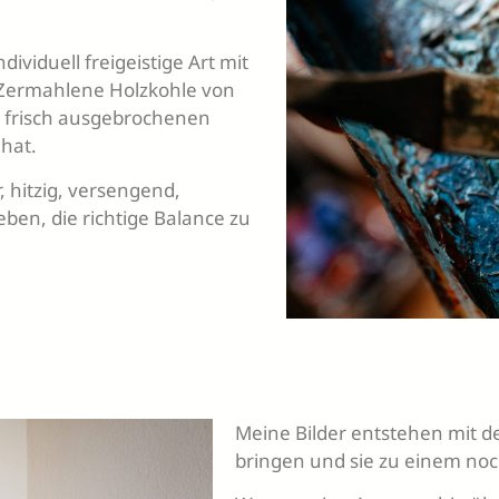
viduell freigeistige Art mit
Zermahlene Holzkohle von
 frisch ausgebrochenen
hat.
, hitzig, versengend,
eben, die richtige Balance zu
Meine Bilder entstehen mit d
bringen und sie zu einem no