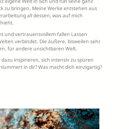
z eigene Welt in sich und hat seine ganz
ck zu bringen. Meine Werke entstehen aus
erarbeitung all dessen, was auf mich
chieht.
ht und vertrauensvollem fallen Lassen
elten verbindet. Die äußere, bisweilen sehr
en, für andere unsichtbaren Welt.
dazu inspirieren, sich intensiv zu spüren
hlummert in dir? Was macht dich einzigartig?