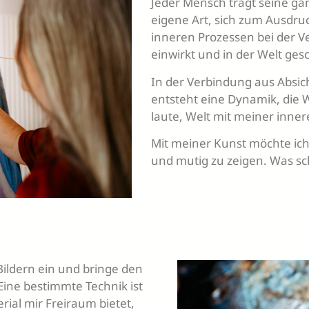
Jeder Mensch trägt seine gan
eigene Art, sich zum Ausdru
inneren Prozessen bei der V
einwirkt und in der Welt ges
In der Verbindung aus Absic
entsteht eine Dynamik, die W
laute, Welt mit meiner inner
Mit meiner Kunst möchte ich 
und mutig zu zeigen. Was sc
Bildern ein und bringe den
Eine bestimmte Technik ist
erial mir Freiraum bietet,