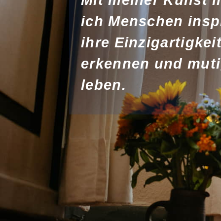
ich Menschen inspi
ihre Einzigartigkei
erkennen und muti
leben.