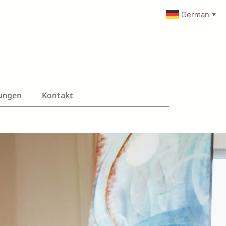
German
▼
ungen
Kontakt