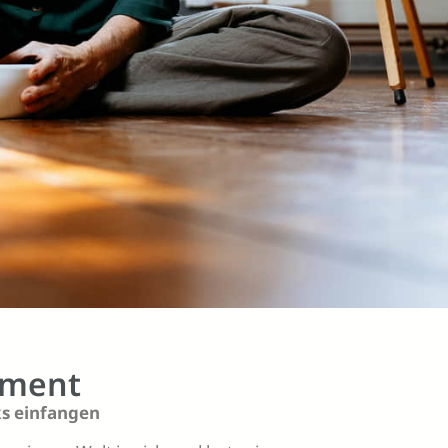
ement
s einfangen