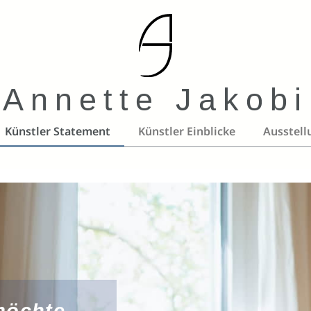
Annette Jakobi
Künstler Statement
Künstler Einblicke
Ausstell
möchte