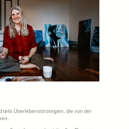
d teils Überlebensstrategien, die von der
hen.