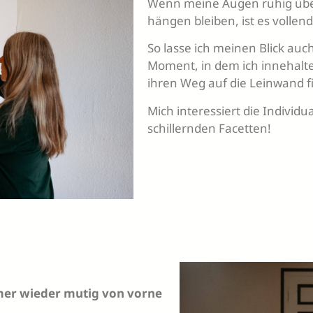
Wenn meine Augen ruhig über
hängen bleiben, ist es vollend
So lasse ich meinen Blick auch
Moment, in dem ich innehalte,
ihren Weg auf die Leinwand f
Mich interessiert die Individ
schillernden Facetten!
mmer wieder mutig von vorne