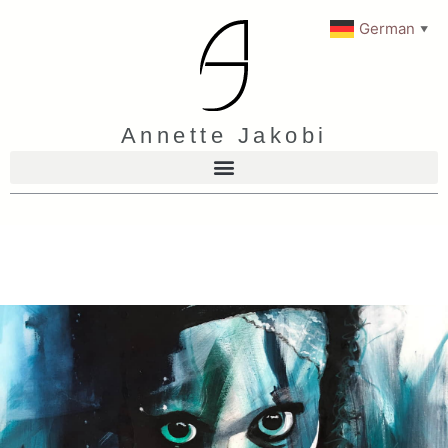
German
▼
Annette Jakobi