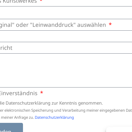
 Kunstwerkes
iginal" oder "Leinwanddruck" auswählen
richt
Einverständnis
die Datenschutzerklärung zur Kenntnis genommen.
ner elektronischen Speicherung und Verarbeitung meiner eingegebenen Dat
meiner Anfrage zu.
Datenschutzerklärung
nden