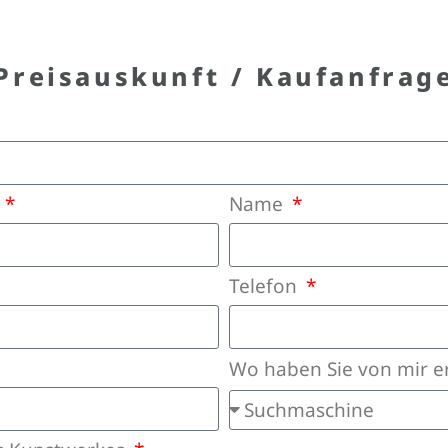
Preisauskunft / Kaufanfrag
e
Name
Telefon
Wo haben Sie von mir e