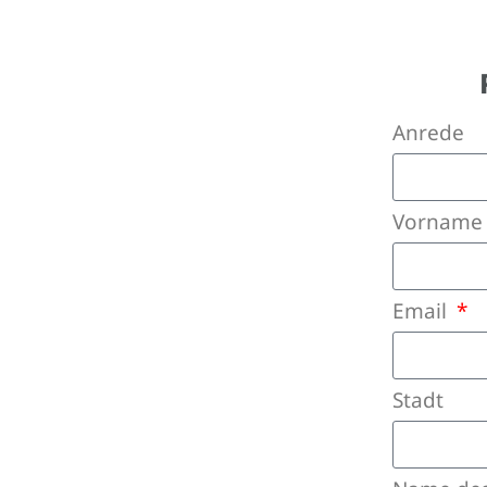
Anrede
Vornam
Email
Stadt