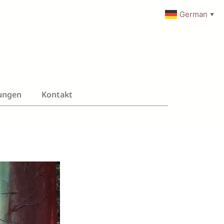
German
▼
ungen
Kontakt