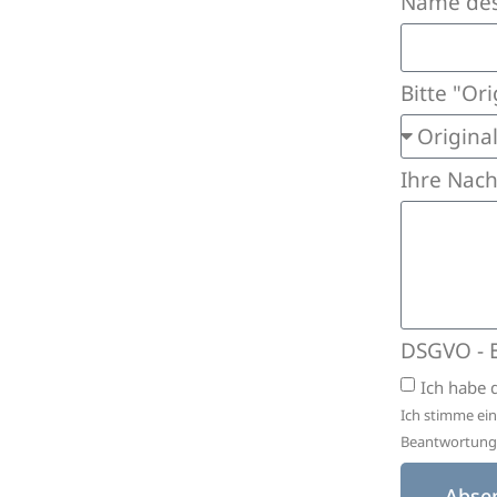
Name des
Bitte "Or
Ihre Nach
DSGVO - 
Ich habe 
Ich stimme ei
Beantwortung 
Abse