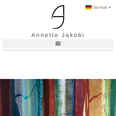
German
▼
Annette Jakobi