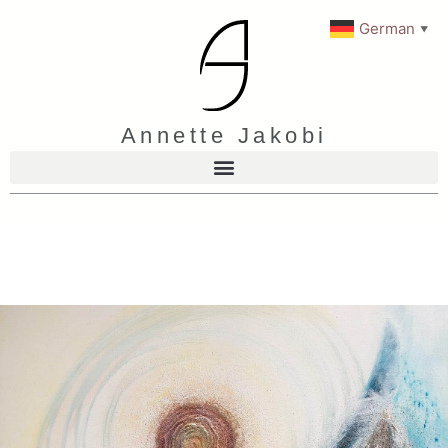
German
▼
Annette Jakobi