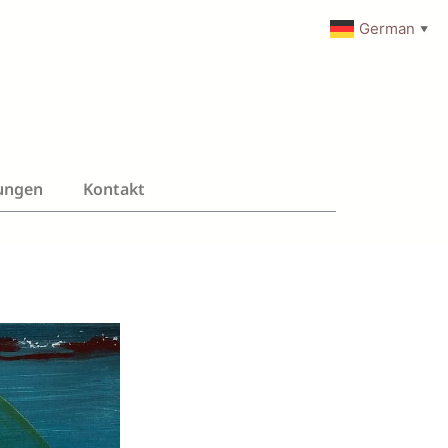
German
▼
ungen
Kontakt