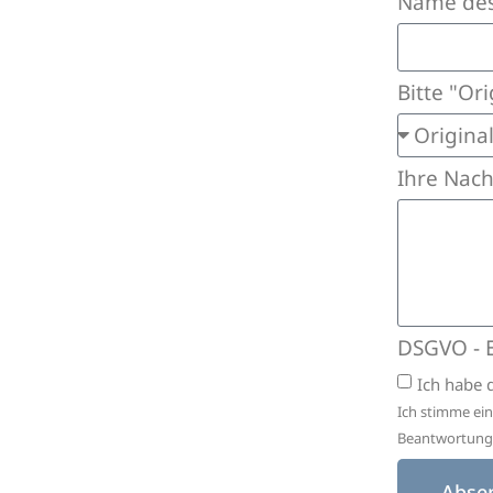
Name des
Bitte "Or
Ihre Nach
DSGVO - 
Ich habe 
Ich stimme ei
Beantwortung 
Abse