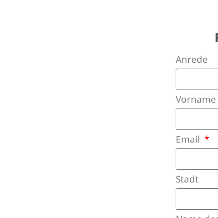
Anrede
Vornam
Email
Stadt