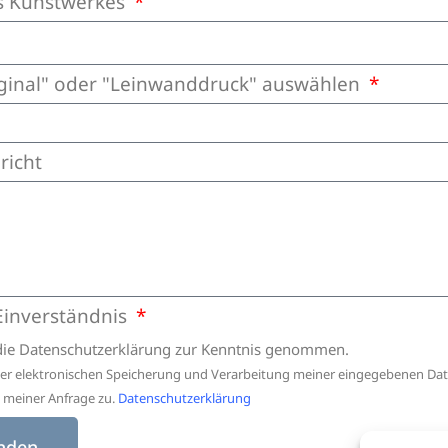
 Kunstwerkes
iginal" oder "Leinwanddruck" auswählen
richt
Einverständnis
die Datenschutzerklärung zur Kenntnis genommen.
ner elektronischen Speicherung und Verarbeitung meiner eingegebenen Dat
meiner Anfrage zu.
Datenschutzerklärung
nden