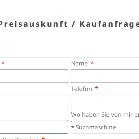
Preisauskunft / Kaufanfrag
e
Name
Telefon
Wo haben Sie von mir e