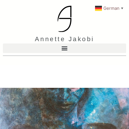
German
▼
Annette Jakobi