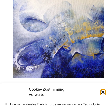
Apokalypse
Cookie-Zustimmung
1
2
3
4
5
6
verwalten
Um Ihnen ein optimales Erlebnis zu bieten, verwenden wir Technologien