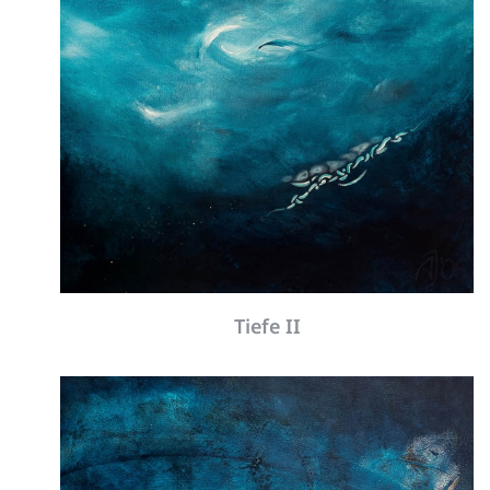
Entfaltung
Neue
Werke
Tiefe II