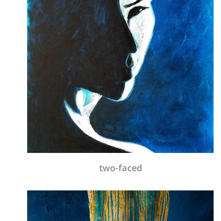
two-faced