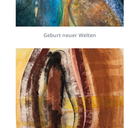
Impressum
Datenschutzerklärung
Kontakt
Ausstellung SPUREN
Annette Jakobi
beteiligt sich an der