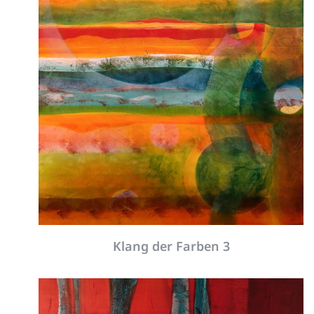
Rot trifft Blau